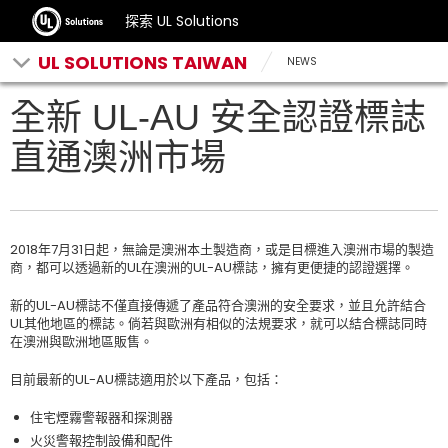
探索 UL Solutions
UL SOLUTIONS TAIWAN
NEWS
全新 UL-AU 安全認證標誌
直通澳洲市場
2018年7月31日起，無論是澳洲本土製造商，或是目標進入澳洲市場的製造
商，都可以透過新的UL在澳洲的UL-AU標誌，擁有更便捷的認證選擇。
新的UL-AU標誌不僅直接傳遞了產品符合澳洲的安全要求，並且允許結合
UL其他地區的標誌。倘若與歐洲有相似的法規要求，就可以結合標誌同時
在澳洲與歐洲地區販售。
目前最新的UL-AU標誌適用於以下產品，包括：
住宅煙霧警報器和探測器
火災警報控制設備和配件