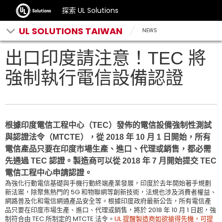
探索 UL Solutions
UL SOLUTIONS TAIWAN
NEWS
出口印度請注意！TEC 將
強制執行電信設備認證
根據印度電信工程中心（TEC）發佈的電信設備強制性測試
與認證法令（MTCTE），從 2018 年 10 月 1 日開始，所有
電信產品只要在印度市場生產、進口、代理或銷售，都必需
先通過 TEC 認證。製造商可以從 2018 年 7 月開始提交 TEC
電信工程中心申請認證。
為強化行動電信基礎與手機行動終端產業發展，印度於去年開始著手規劃
新法案，除聚焦熱門的 5G 和物聯網等創新技術，法規也涉及消費者權益、
網路普及化和電信網通產品安全等。根據印度政府最新公告，所有電信產
品只要在印度市場生產、進口、代理或銷售，將於 2018 年 10 月 1 日起，強
制符合由 TEC 所制定的 MTCTE 法令。
UL 提醒製造商如欲搶得先機，可提