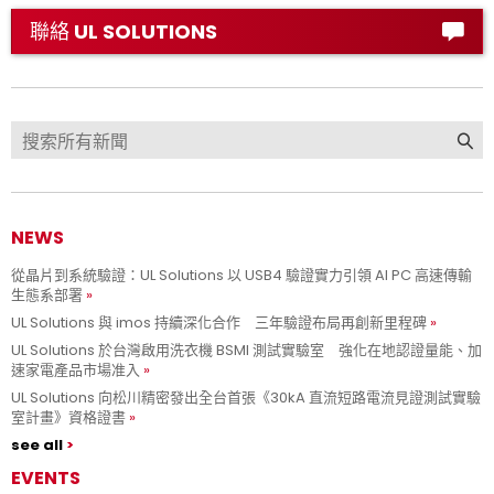
聯絡 UL SOLUTIONS
NEWS
從晶片到系統驗證：UL Solutions 以 USB4 驗證實力引領 AI PC 高速傳輸
生態系部署
UL Solutions 與 imos 持續深化合作 三年驗證布局再創新里程碑
UL Solutions 於台灣啟用洗衣機 BSMI 測試實驗室 強化在地認證量能、加
速家電產品市場准入
UL Solutions 向松川精密發出全台首張《30kA 直流短路電流見證測試實驗
室計畫》資格證書
see all
EVENTS