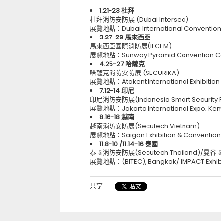
1.21-23 杜拜
杜拜消防安防展 (Dubai Intersec)
展覽地點：Dubai International Convention 
3.27-29 馬來西亞
馬來西亞國際消防展(IFCEM)
展覽地點：Sunway Pyramid Convention Cen
4.25-27 哈薩克
哈薩克消防安防展 (SECURIKA)
展覽地點：Atakent International Exhibition 
7.12-14 印尼
印尼消防安防展(Indonesia Smart Security Fir
展覽地點：Jakarta International Expo, Ke
8.16-18 越南
越南消防安防展(Secutech Vietnam)
展覽地點：Saigon Exhibition & Convention C
11.8-10 /11.14-16 泰國
泰國消防安防展(Secutech Thailand)/曼谷
展覽地點：(BITEC), Bangkok/ IMPACT Exhibi
共享