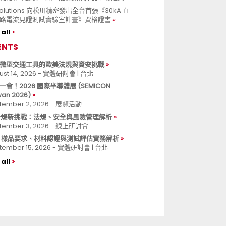
 Solutions 向松川精密發出全台首張《30kA 直
路電流見證測試實驗室計畫》資格證書
all
ENTS
微型交通工具的歐美法規與資安挑戰
ust 14, 2026 - 實體研討會 | 台北
一會！2026 國際半導體展 (SEMICON
wan 2026)
tember 2, 2026 - 展覽活動
 合規新挑戰：法規、安全與風險管理解析
tember 3, 2026 - 線上研討會
B 樣品要求、材料認證與測試評估實務解析
tember 15, 2026 - 實體研討會 | 台北
all