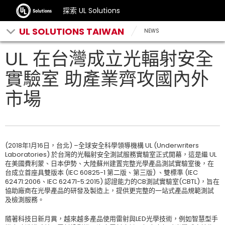
探索 UL Solutions
UL SOLUTIONS TAIWAN
NEWS
UL 在台灣成立光輻射安全
實驗室 助產業齊攻國內外
市場
(2018年1月16日，台北) –全球安全科學領導機構 UL (Underwriters
Laboratories) 於台灣的光輻射安全測試服務實驗室正式開幕，這是繼 UL
在美國費利蒙、日本伊勢、大陸蘇州建置完整光學產品測試實驗室後，在
台成立首座具雙版本 (IEC 60825-1 第二版、第三版) 、雙標準 (IEC
62471:2006、IEC 62471-5:2015) 認證能力的CB測試實驗室(CBTL)，旨在
協助廠商在光學產品的研發及製造上，提供更完整的一站式產品規範測試
及檢測服務。
隨著科技日新月異，越來越多產品使用雷射與LED光學技術，例如智慧型手