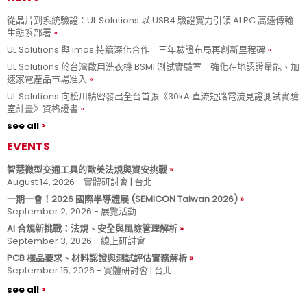
從晶片到系統驗證：UL Solutions 以 USB4 驗證實力引領 AI PC 高速傳輸
生態系部署
UL Solutions 與 imos 持續深化合作 三年驗證布局再創新里程碑
UL Solutions 於台灣啟用洗衣機 BSMI 測試實驗室 強化在地認證量能、加
速家電產品市場准入
UL Solutions 向松川精密發出全台首張《30kA 直流短路電流見證測試實驗
室計畫》資格證書
see all
EVENTS
智慧微型交通工具的歐美法規與資安挑戰
August 14, 2026 - 實體研討會 | 台北
一期一會！2026 國際半導體展 (SEMICON Taiwan 2026)
September 2, 2026 - 展覽活動
AI 合規新挑戰：法規、安全與風險管理解析
September 3, 2026 - 線上研討會
PCB 樣品要求、材料認證與測試評估實務解析
September 15, 2026 - 實體研討會 | 台北
see all