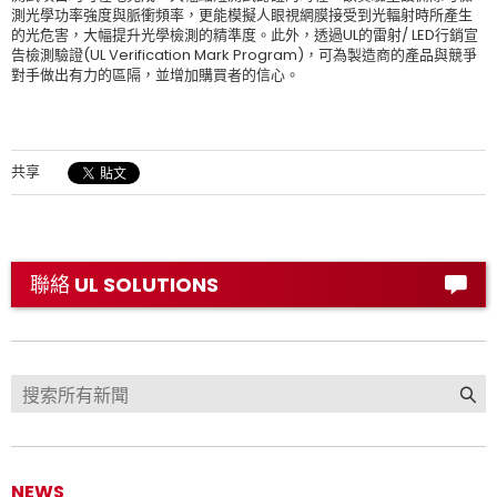
測光學功率強度與脈衝頻率，更能模擬人眼視網膜接受到光輻射時所產生
的光危害，大幅提升光學檢測的精準度。此外，透過UL的雷射/ LED行銷宣
告檢測驗證(UL Verification Mark Program)，可為製造商的產品與競爭
對手做出有力的區隔，並增加購買者的信心。
共享
聯絡 UL SOLUTIONS
NEWS