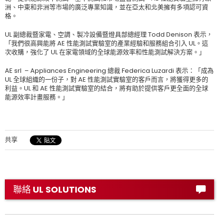
洲、中東和非洲等市場的廣泛專業知識，並在亞太和北美擁有多項認可資
格。
UL 副總裁暨家電、空調、製冷設備暨燈具部總經理 Todd Denison 表示，
「我們很高興能將 AE 性能測試實驗室的產業經驗和服務組合引入 UL。這
次收購，強化了 UL 在家電領域的全球能源效率和性能測試解決方案。」
AE srl – Appliances Engineering 總裁 Federica Luzardi 表示：「成為
UL 全球組織的一份子，對 AE 性能測試實驗室的客戶而言，將獲得更多的
利益。UL 和 AE 性能測試實驗室的結合，將有助於提供客戶更全面的全球
能源效率計畫服務。」
共享
聯絡 UL SOLUTIONS