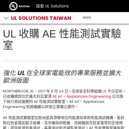
探索 UL Solutions
UL SOLUTIONS TAIWAN
NEWS
UL 收購 AE 性能測試實驗
室
強化 UL 在全球家電能效的專業服務並擴大
歐洲版圖
NORTHBROOK, Ill.，2017 年 8 月 24 日—全球安全科學組織
UL
今日宣布，
已收購總部位於義大利瓦雷澤
AE srl – Appliances Engineering
公司旗
下執行測試服務的 AE 性能測試實驗室。AE srl – Appliances
Engineering 則將繼續以研發企業獨立運作。
AE 性能測試實驗室在歐洲是具領導地位的能源效率和性能測試機構，能針
對白色家電如製冷設備、洗衣機與烘乾機、洗碗機與烹飪家電等的全球規
範，提供能源效率測試、基準測試和市場監督測試。AE 性能實驗室擁有歐