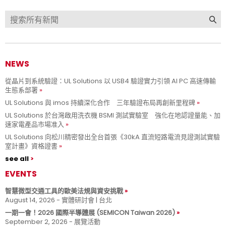
NEWS
從晶片到系統驗證：UL Solutions 以 USB4 驗證實力引領 AI PC 高速傳輸
生態系部署
UL Solutions 與 imos 持續深化合作 三年驗證布局再創新里程碑
UL Solutions 於台灣啟用洗衣機 BSMI 測試實驗室 強化在地認證量能、加
速家電產品市場准入
UL Solutions 向松川精密發出全台首張《30kA 直流短路電流見證測試實驗
室計畫》資格證書
see all
EVENTS
智慧微型交通工具的歐美法規與資安挑戰
August 14, 2026 - 實體研討會 | 台北
一期一會！2026 國際半導體展 (SEMICON Taiwan 2026)
September 2, 2026 - 展覽活動