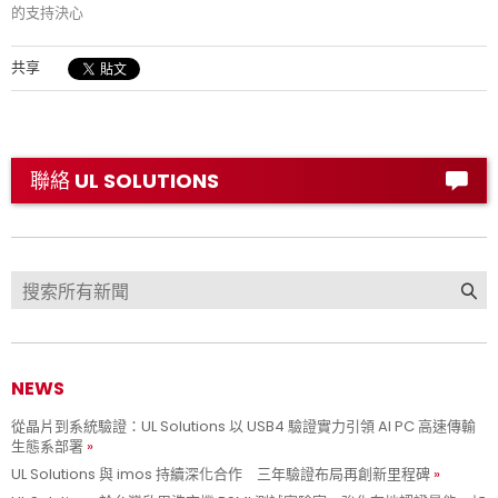
的支持決心
共享
聯絡 UL SOLUTIONS
NEWS
從晶片到系統驗證：UL Solutions 以 USB4 驗證實力引領 AI PC 高速傳輸
生態系部署
UL Solutions 與 imos 持續深化合作 三年驗證布局再創新里程碑