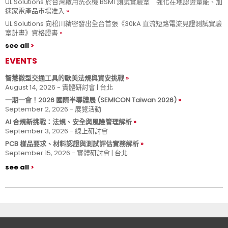
UL Solutions 於台灣啟用洗衣機 BSMI 測試實驗室 強化在地認證量能、加
速家電產品市場准入
UL Solutions 向松川精密發出全台首張《30kA 直流短路電流見證測試實驗
室計畫》資格證書
see all
EVENTS
智慧微型交通工具的歐美法規與資安挑戰
August 14, 2026 - 實體研討會 | 台北
一期一會！2026 國際半導體展 (SEMICON Taiwan 2026)
September 2, 2026 - 展覽活動
AI 合規新挑戰：法規、安全與風險管理解析
September 3, 2026 - 線上研討會
PCB 樣品要求、材料認證與測試評估實務解析
September 15, 2026 - 實體研討會 | 台北
see all