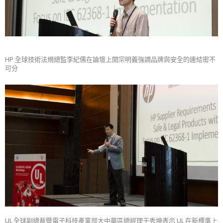
HP 全球技術法規總監李紀儒在論壇上開宗明義強調品牌與安全的連結密不
可分
UL 全球副總裁暨電子科技產業部大中華區總經理于秀坤表示 UL 在新標準上