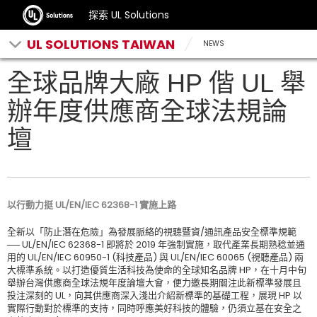
探索 UL Solutions
UL SOLUTIONS TAIWAN
NEWS
全球品牌大廠 HP 偕 UL 舉
辦年度供應商全球法規論
壇
以行動力挺 UL/EN/IEC 62368-1 實施上路
全新以「防止潛在危險」為發展脈絡的視聽暨資/通訊產品安全標準規範
── UL/EN/IEC 62368-1 即將於 2019 年強制實施，取代產業長期熟稔並通
用的 UL/EN/IEC 60950-1 (科技產品) 與 UL/EN/IEC 60065 (視聽產品) 兩
大標準系統。以打造優質生活科技為使命的全球知名品牌 HP，在十月中旬
舉辦台灣供應商全球法規年度論壇大會，便力邀長期關注此新標準發展且
投注深刻的 UL，向其供應商深入淺出介紹新標準的基礎工程，展現 HP 以
實際行動對於標準的支持，同時呼應美好科技的體驗，仍須立基在安全之