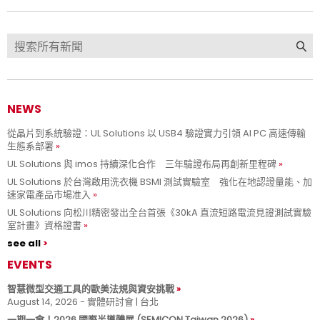
NEWS
從晶片到系統驗證：UL Solutions 以 USB4 驗證實力引領 AI PC 高速傳輸
生態系部署
UL Solutions 與 imos 持續深化合作 三年驗證布局再創新里程碑
UL Solutions 於台灣啟用洗衣機 BSMI 測試實驗室 強化在地認證量能、加
速家電產品市場准入
UL Solutions 向松川精密發出全台首張《30kA 直流短路電流見證測試實驗
室計畫》資格證書
see all
EVENTS
智慧微型交通工具的歐美法規與資安挑戰
August 14, 2026 - 實體研討會 | 台北
一期一會！2026 國際半導體展 (SEMICON Taiwan 2026)