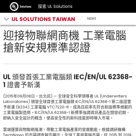
探索 UL Solutions
UL SOLUTIONS TAIWAN
NEWS
迎接物聯網商機 工業電腦
搶新安規標準認證
UL 頒發首張工業電腦類 IEC/EN/UL 62368-
1 證書予新漢
(2015年09月08日，台北訊) — 全球安全科學領導者 UL (Underwriters
Laboratories) 頒發全球首張工業電腦類 IEC/EN/UL 62368-1 第二版證書
予新漢 (8234) 工業電腦 VTC7220-R，成為目前率先符合新版標準規範的
工業電腦製造商。IEC/EN/UL 62368-1 新標準強調資訊產品在開發初期，
即納入安全設計的概念，使高安全性的新科技能即時導入巿場。
雲端運算與物聯網風潮，帶動工業電腦產業的發展動能。根據調研機構
TechNavio 的市場調查報告顯示，全球工業用電腦市場，從 2015 到 2019