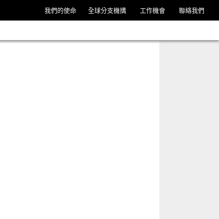
我們的使命
全球分支機搆
工作機會
聯絡我們