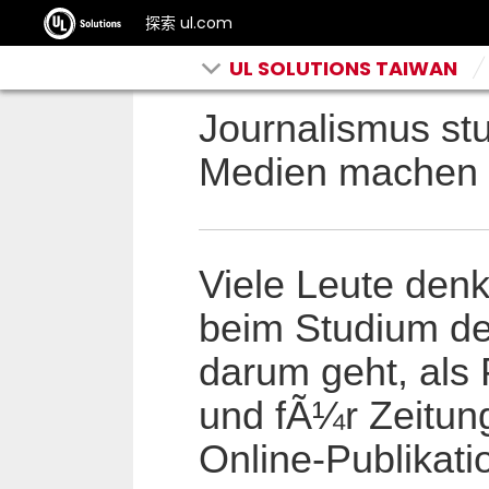
探索 ul.com
UL SOLUTIONS TAIWAN
Journalismus stu
Medien machen
Viele Leute denk
beim Studium de
darum geht, als 
und fÃ¼r Zeitung
Online-Publikati