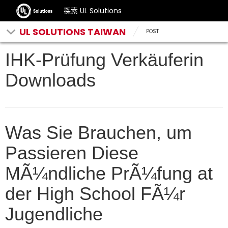
探索 UL Solutions
UL SOLUTIONS TAIWAN
POST
IHK-Prüfung Verkäuferin
Downloads
Was Sie Brauchen, um
Passieren Diese
MÃ¼ndliche PrÃ¼fung at
der High School FÃ¼r
Jugendliche