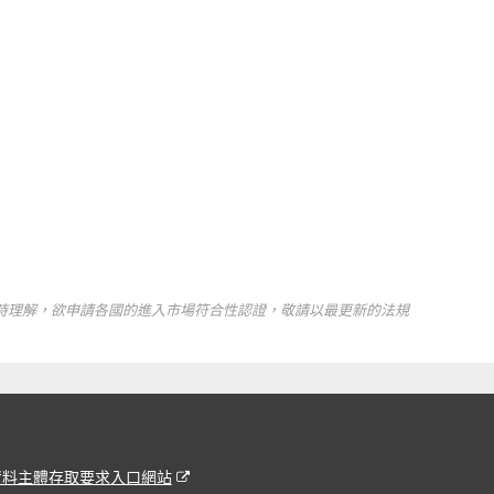
時理解，欲申請各國的進入市場符合性認證，敬請以最更新的法規
資料主體存取要求入口網站