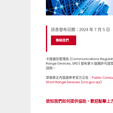
訊息發布日期：2024 年 7 月 5 日
聯絡我們
卡達通信管理局 (Communications Regulator
Range Devices, SRD) 發布第 5 
諮詢。
草案修正內容請參考官方公告：
Public Consu
Short Range Devices (cra.gov.qa)
欲知我們如何提供協助，歡迎點擊上