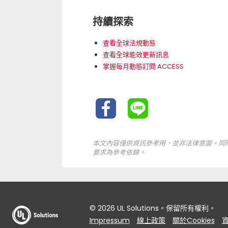
持續探索
查看全球法規動態
查看全球能效更新訊息
掌握每月動態訂閱 ACCESS
本文內容僅供資訊參考用，並非法律意圖。同
要求為參考依歸。
© 2026 UL Solutions。保留所有權利。
Impressum
線上政策
關於Cookies