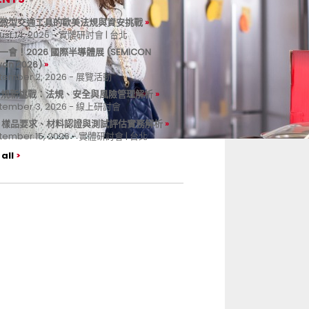
微型交通工具的歐美法規與資安挑戰
ust 14, 2026 - 實體研討會 | 台北
一會！2026 國際半導體展 (SEMICON
wan 2026)
tember 2, 2026 - 展覽活動
 合規新挑戰：法規、安全與風險管理解析
tember 3, 2026 - 線上研討會
B 樣品要求、材料認證與測試評估實務解析
tember 15, 2026 - 實體研討會 | 台北
all