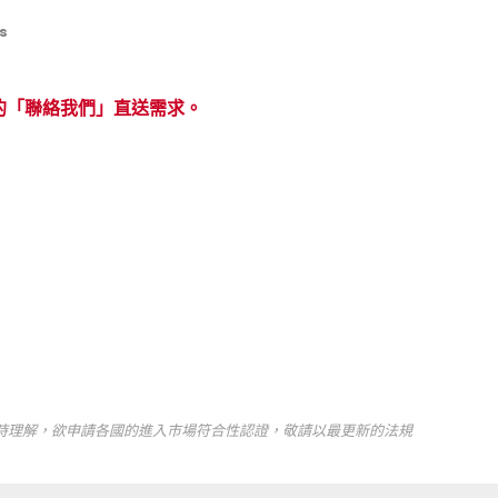
s
的「聯絡我們」直送需求。
時理解，欲申請各國的進入市場符合性認證，敬請以最更新的法規