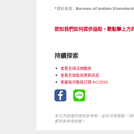
*資料來源：Bureau of Indian Standard
欲知我們如何提供協助，歡點擊上方
持續探索
查看全球法規動態
查看全球能效更新訊息
掌握每月動態訂閱 ACCESS
本文內容僅供資訊參考用，並非法律意圖。同
要求為參考依歸。