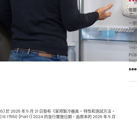
智慧
Aug
一期
Tai
Sep
AI
Sep
PC
Sep
see 
ds, BIS) 於 2025 年 5 月 21 日發布《家用製冷器具 – 特性和測試方法‧
 和 IS 17550 (Part 1):2024 的並行實施日期，由原本的 2025 年 5 月