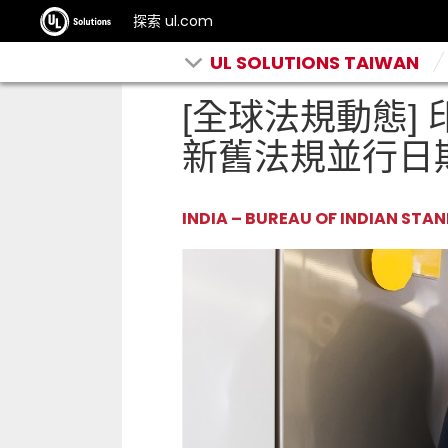
探索 ul.com
UL SOLUTIONS TAIWAN
[全球法規動態] 
新舊法規並行日
INDIA – BUREAU OF INDIAN STA