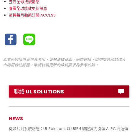
查看全球法規動態
查看全球能效更新訊息
掌握每月動態訂閱 ACCESS
本文內容僅供資訊參考用，並非法律意圖。同時理解，欲申請各國的進入
市場符合性認證，敬請以最更新的法規要求為參考依歸。
聯絡 UL SOLUTIONS
NEWS
從晶片到系統驗證：UL Solutions 以 USB4 驗證實力引領 AI PC 高速傳