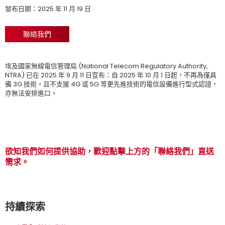
發布日期：2025 年 11 月 19 日
聯絡我們
埃及國家無線電信管理局 (National Telecom Regulatory Authority,
NTRA) 已在 2025 年 9 月 11 日宣布：自 2025 年 10 月 1 日起，不再為僅具
備 3G 技術，且不支援 4G 或 5G 等更先進技術的電信設備進行型式認證，
亦無法安排進口。
欲知我們如何提供協助，歡迎點擊上方的「聯絡我們」直送
需求。
持續探索