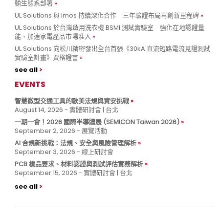
輸生態系部署
UL Solutions 與 imos 持續深化合作 三年驗證布局再創新里程碑
UL Solutions 於台灣啟用洗衣機 BSMI 測試實驗室 強化在地認證量
能、加速家電產品市場准入
UL Solutions 向松川精密發出全台首張《30kA 直流短路電流見證測試
實驗室計畫》資格證書
see all
EVENTS
智慧微型交通工具的歐美法規與資安挑戰
August 14, 2026 - 實體研討會 | 台北
一期一會！2026 國際半導體展 (SEMICON Taiwan 2026)
September 2, 2026 - 展覽活動
AI 合規新挑戰：法規、安全與風險管理解析
September 3, 2026 - 線上研討會
PCB 樣品要求、材料認證與測試評估實務解析
September 15, 2026 - 實體研討會 | 台北
see all