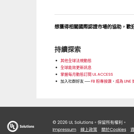
想獲得相關國際認證市場的協助，歡
持續探索
其他全球法規動態
全球能效更新訊息
掌握每月動態訂閱 UL ACCESS
加入社群好友 ──
FB 粉專按讚
‧
成為 LINE
© 2026 UL Solutions。保留所有權利。
Impressum
線上政策
關於Cookies