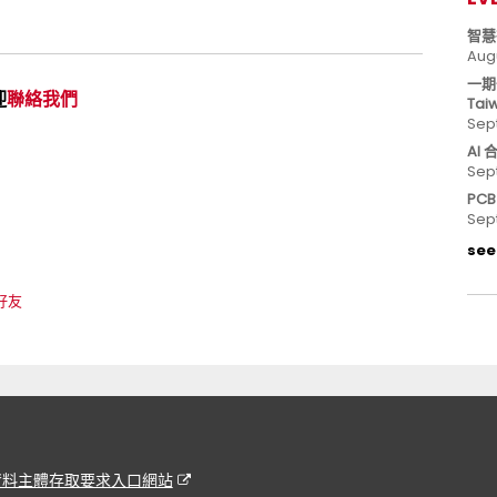
智慧
Aug
一期
迎
聯絡我們
Tai
Sep
AI
Sep
PC
Sep
see 
 好友
資料主體存取要求入口網站