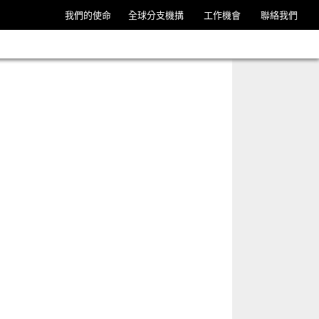
我們的使命
全球分支機搆
工作機會
聯絡我們