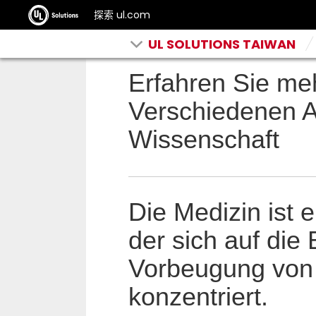
探索 ul.com
UL SOLUTIONS TAIWAN
Erfahren Sie me
Verschiedenen A
Wissenschaft
Die Medizin ist 
der sich auf di
Vorbeugung von
konzentriert.