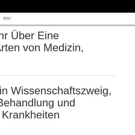
POST
hr Über Eine
rten von Medizin,
ein Wissenschaftszweig,
e Behandlung und
 Krankheiten