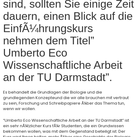
sind, sollten Sie einige Zeit
dauern, einen Blick auf die
EinfÃ¼hrungskurs
nehmen dem Titel”
Umberto Eco
Wissenschaftliche Arbeit
an der TU Darmstadt”.
Es behandelt die Grundlagen der Biologie und die
grundlegenden Konzepteund die wir alle brauchen mit vertraut
zu sein, Forschung und Schreibpapiere Ã¼ber das Thema tun,
wenn wir wollen.
“Umberto Eco Wissenschaftliche Arbeit an der TU Darmstadt” ist
ein sehr nÃ¼tzlicher Kurs fÃ¼r Studenten, die ein Grundwissen
bekommen wollen, was mit dem Gegenstand beteiligt ist. Der
Kurs wird Ihnen helfen, mehr Ã¼ber eine Geschichte der Biologie