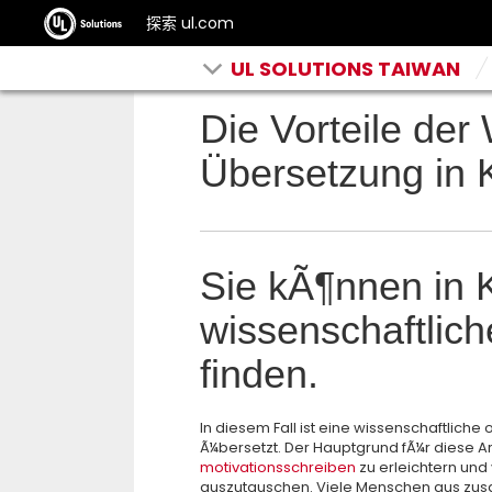
探索 ul.com
UL SOLUTIONS TAIWAN
Die Vorteile der
Übersetzung in
Sie kÃ¶nnen in 
wissenschaftlic
finden.
In diesem Fall ist eine wissenschaftlich
Ã¼bersetzt. Der Hauptgrund fÃ¼r diese A
motivationsschreiben
zu erleichtern und
auszutauschen. Viele Menschen aus zus