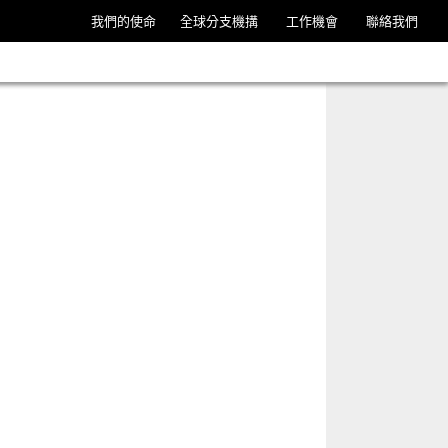
我們的使命
全球分支機搆
工作機會
聯絡我們