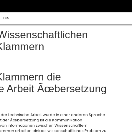
POST
 Wissenschaftlichen
 Klammern
Klammern die
he Arbeit Ãœbersetzung
e oder technische Arbeit wurde in einer anderen Sprache
rt der Ãœbersetzung ist die Kommunikation
 von Informationen zwischen Wissenschaftlern
ammen arbeiten einiges wissenschaftliches Problem zu