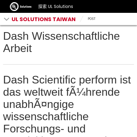
探索 UL Solutions
UL SOLUTIONS TAIWAN
POST
Dash Wissenschaftliche
Arbeit
Dash Scientific perform ist
das weltweit fÃ¼hrende
unabhÃ¤ngige
wissenschaftliche
Forschungs- und