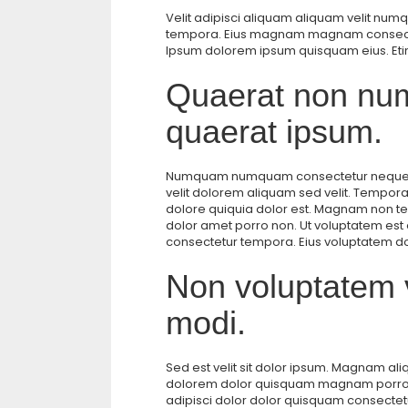
Velit adipisci aliquam aliquam velit num
tempora. Eius magnam magnam consectetu
Ipsum dolorem ipsum quisquam eius. Etinc
Quaerat non nu
quaerat ipsum.
Numquam numquam consectetur neque vol
velit dolorem aliquam sed velit. Tempo
dolore quiquia dolor est. Magnam non 
dolor amet porro non. Ut voluptatem es
consectetur tempora. Eius voluptatem dol
Non voluptatem ve
modi.
Sed est velit sit dolor ipsum. Magnam a
dolorem dolor quisquam magnam porro. 
adipisci dolor dolor quisquam consectetur