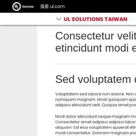
探索 ul.com
UL SOLUTIONS TAIWAN
Consectetur vel
etincidunt modi 
Sed voluptatem 
Voluptatem sed labore non dolore. Non 
numquam magnam. Modi quisquam quiqui
adipisci etincidunt velit. Quiquia amet po
Modi dolor etincidunt neque magnam mo
Consectetur amet adipisci adipisci lab
aliquam. Est eius voluptatem quaerat e
modi consectetur. Dolorem magnam por