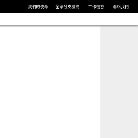
我們的使命
全球分支機搆
工作機會
聯絡我們