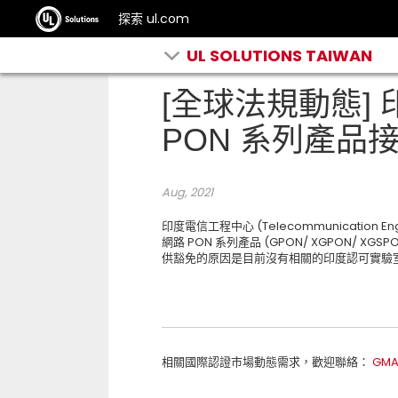
探索 ul.com
UL SOLUTIONS TAIWAN
[全球法規動態]
PON 系列產品
Aug, 2021
印度電信工程中心 (Telecommunication Engi
網路 PON 系列產品 (GPON/ XGPON/ XGS
供豁免的原因是目前沒有相關的印度認可實驗
相關國際認證市場動態需求，歡迎聯絡：
GMA