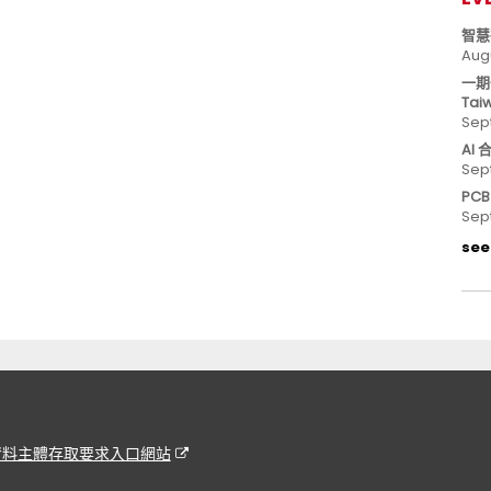
智慧
Aug
一期
Tai
Sep
AI
Sep
PC
Sep
see 
資料主體存取要求入口網站