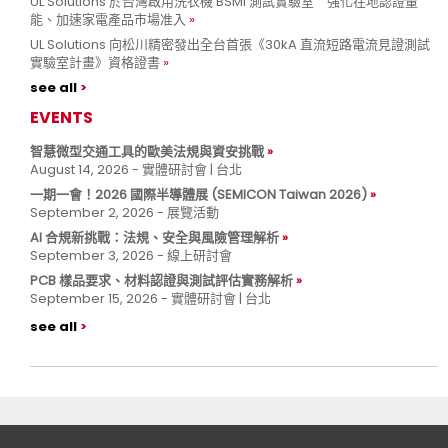
UL Solutions 於台灣啟用洗衣機 BSMI 測試實驗室 強化在地認證量
能、加速家電產品市場准入
UL Solutions 向松川精密發出全台首張《30kA 直流短路電流見證測試
實驗室計畫》資格證書
see all
EVENTS
智慧微型交通工具的歐美法規與資安挑戰
August 14, 2026 - 實體研討會 | 台北
一期一會！2026 國際半導體展 (SEMICON Taiwan 2026)
September 2, 2026 - 展覽活動
AI 合規新挑戰：法規、安全與風險管理解析
September 3, 2026 - 線上研討會
PCB 樣品要求、材料認證與測試評估實務解析
September 15, 2026 - 實體研討會 | 台北
see all