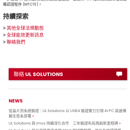
備認證程序 (MTCTE)。
持續探索
>
其他全球法規動態
>
全球能效更新訊息
>
聯絡我們
聯絡 UL SOLUTIONS
NEWS
從晶片到系統驗證：UL Solutions 以 USB4 驗證實力引領 AI PC 高速傳
輸生態系部署
UL Solutions 與 imos 持續深化合作 三年驗證布局再創新里程碑