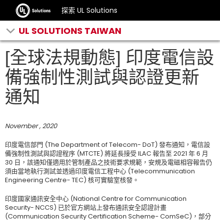
探索 UL Solutions
UL SOLUTIONS TAIWAN
[全球法規動態] 印度電信設
備強制性測試與認證更新
通知
November , 2020
印度電信部門 (The Department of Telecom- DoT) 發布通知，電信設
備強制性測試與認證程序 (MTCTE) 將延長接受 ILAC 報告至 2021 年 6 月
30 日，該通知僅適用於管制產品之技術要求規範，安規及電磁相容報告仍
須由當地執行測試並透過印度電信工程中心 (Telecommunication
Engineering Centre- TEC) 核可實驗室核發。
印度國家通訊安全中心 (National Centre for Communication
Security- NCCS) 已於官方網站上發布通訊安全認證計畫
(Communication Security Certification Scheme- ComSeC)，部分