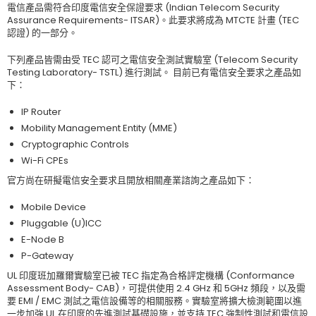
電信產品需符合印度電信安全保證要求 (Indian Telecom Security
Assurance Requirements- ITSAR)。此要求將成為 MTCTE 計畫 (TEC
認證) 的一部分。
下列產品皆需由受 TEC 認可之電信安全測試實驗室 (Telecom Security
Testing Laboratory- TSTL) 進行測試。 目前已有電信安全要求之產品如
下：
IP Router
Mobility Management Entity (MME)
Cryptographic Controls
Wi-Fi CPEs
官方尚在研擬電信安全要求且開放相關產業諮詢之產品如下：
Mobile Device
Pluggable (U)ICC
E-Node B
P-Gateway
UL 印度班加羅爾實驗室已被 TEC 指定為合格評定機構 (Conformance
Assessment Body- CAB)，可提供使用 2.4 GHz 和 5GHz 頻段，以及需
要 EMI / EMC 測試之電信設備等的相關服務。實驗室將擴大檢測範圍以進
一步加強 UL 在印度的先進測試基礎設施，並支持 TEC 強制性測試和電信設