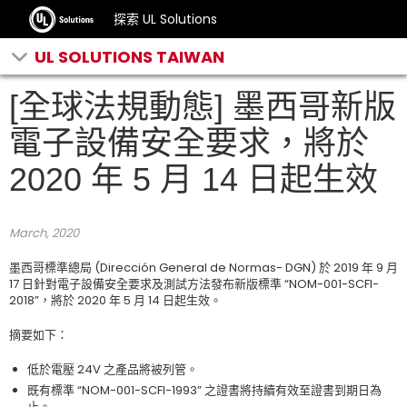
探索 UL Solutions
UL SOLUTIONS TAIWAN
[全球法規動態] 墨西哥新版
電子設備安全要求，將於
2020 年 5 月 14 日起生效
March, 2020
墨西哥標準總局 (Dirección General de Normas- DGN) 於 2019 年 9 月
17 日針對電子設備安全要求及測試方法發布新版標準 “NOM-001-SCFI-
2018”，將於 2020 年 5 月 14 日起生效。
摘要如下：
低於電壓 24V 之產品將被列管。
既有標準 “NOM-001-SCFI-1993” 之證書將持續有效至證書到期日為
止。