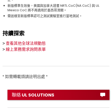
新版標準生效後，美國與加拿大證書 NRTL CoC(NA CoC) 與 UL
Mexico CoC 將不再適用於墨西哥清關。
需送樣至新版標準認可之測試實驗室進行當地測試。
持續探索
>
查看其他全球法規動態
>
線上業務需求詢問表單
* 如需轉載煩請註明出處 *
聯絡 UL SOLUTIONS