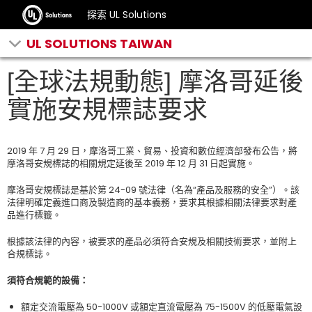
探索 UL Solutions
UL SOLUTIONS TAIWAN
[全球法規動態] 摩洛哥延後
實施安規標誌要求
2019 年 7 月 29 日，摩洛哥工業、貿易、投資和數位經濟部發布公告，將
摩洛哥安規標誌的相關規定延後至 2019 年 12 月 31 日起實施。
摩洛哥安規標誌是基於第 24-09 號法律（名為“產品及服務的安全”）。該
法律明確定義進口商及製造商的基本義務，要求其根據相關法律要求對產
品進行標籤。
根據該法律的內容，被要求的產品必須符合安規及相關技術要求，並附上
合規標誌。
須符合規範的設備：
額定交流電壓為 50-1000V 或額定直流電壓為 75-1500V 的低壓電氣設