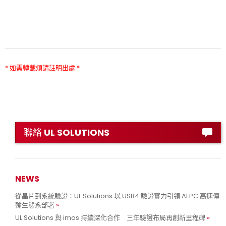
* 如需轉載煩請註明出處 *
聯絡 UL SOLUTIONS
NEWS
從晶片到系統驗證：UL Solutions 以 USB4 驗證實力引領 AI PC 高速傳
輸生態系部署
UL Solutions 與 imos 持續深化合作 三年驗證布局再創新里程碑