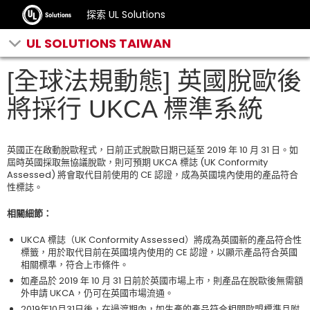
探索 UL Solutions
UL SOLUTIONS TAIWAN
[全球法規動態] 英國脫歐後
將採行 UKCA 標準系統
英國正在啟動脫歐程式，日前正式脫歐日期已延至 2019 年 10 月 31 日。如
屆時英國採取無協議脫歐，則可預期 UKCA 標誌 (UK Conformity
Assessed) 將會取代目前使用的 CE 認證，成為英國境內使用的產品符合
性標誌。
相關細節：
UKCA 標誌（UK Conformity Assessed）將成為英國新的產品符合性
標籤，用於取代目前在英國境內使用的 CE 認證，以顯示產品符合英國
相關標準，符合上市條件。
如產品於 2019 年 10 月 31 日前於英國市場上市，則產品在脫歐後無需額
外申請 UKCA，仍可在英國市場流通。
2019年10月31日後，在過渡期內，如生產的產品符合相關歐盟標準且附