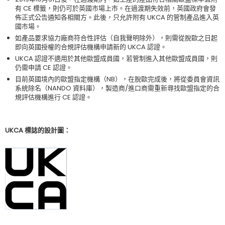
有 CE 標籤，則仍可於英國市場上市。在過渡期失效前，英國政府會發
佈正式公告通知各相關方。此後，只允許附有 UKCA 的管制產品進入英
國市場。
如產品要求協力廠商符合性評估（自我聲明除外），則需從脫歐之日起
即向英國授權的合規評估機構申請新的 UKCA 認證。
UKCA 認證不適用於其他歐盟成員國，若管制進入其他歐盟成員國，則
仍需申請 CE 認證。
目前英國境內的歐盟指定機構（NB），在脫歐完成後，將從委員會資訊
系統除名（NANDO 資料庫），製造商/進口商需重新尋找歐盟指定的合
規評估機構進行 CE 認證。
UKCA 標誌的設計圖：