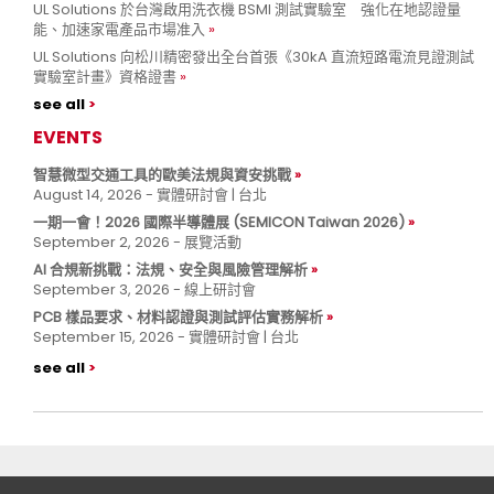
UL Solutions 於台灣啟用洗衣機 BSMI 測試實驗室 強化在地認證量
能、加速家電產品市場准入
UL Solutions 向松川精密發出全台首張《30kA 直流短路電流見證測試
實驗室計畫》資格證書
see all
EVENTS
智慧微型交通工具的歐美法規與資安挑戰
August 14, 2026 - 實體研討會 | 台北
一期一會！2026 國際半導體展 (SEMICON Taiwan 2026)
September 2, 2026 - 展覽活動
AI 合規新挑戰：法規、安全與風險管理解析
September 3, 2026 - 線上研討會
PCB 樣品要求、材料認證與測試評估實務解析
September 15, 2026 - 實體研討會 | 台北
see all