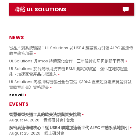
聯絡 UL SOLUTIONS
NEWS
從晶片到系統驗證：UL Solutions 以 USB4 驗證實力引領 AI PC 高速傳
輸生態系部署
UL Solutions 與 imos 持續深化合作 三年驗證布局再創新里程碑
UL Solutions 於台灣啟用洗衣機 BSMI 測試實驗室 強化在地認證量
能、加速家電產品市場准入
UL Solutions 向松川精密發出全台首張《30kA 直流短路電流見證測試
實驗室計畫》資格證書
see all
EVENTS
智慧微型交通工具的歐美法規與資安挑戰
August 14, 2026 - 實體研討會 | 台北
解密高速傳輸核心！從 USB4 驗證加速新世代 AI PC 生態系落地指引
August 25, 2026 - 線上研討會