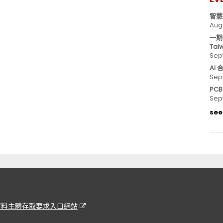
智慧
Aug
一期
Tai
Sep
AI
Sep
PC
Sep
see 
資料主體存取要求入口網站