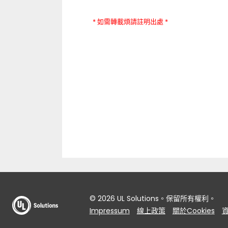
* 如需轉載煩請註明出處 *
© 2026 UL Solutions。保留所有權利。
Impressum
線上政策
關於Cookies