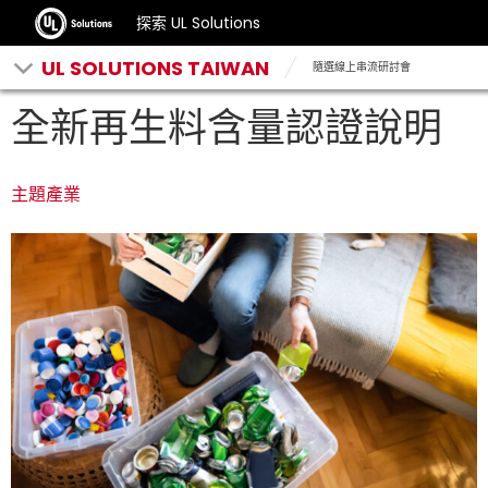
探索 UL Solutions
UL SOLUTIONS TAIWAN
隨選線上串流研討會
全新再生料含量認證說明
主題產業