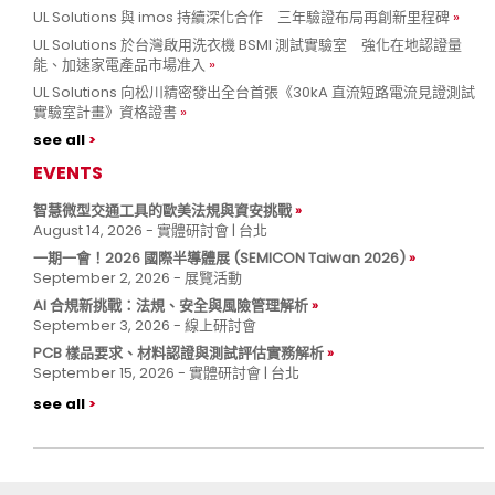
UL Solutions 與 imos 持續深化合作 三年驗證布局再創新里程碑
UL Solutions 於台灣啟用洗衣機 BSMI 測試實驗室 強化在地認證量
能、加速家電產品市場准入
UL Solutions 向松川精密發出全台首張《30kA 直流短路電流見證測試
實驗室計畫》資格證書
see all
EVENTS
智慧微型交通工具的歐美法規與資安挑戰
August 14, 2026 - 實體研討會 | 台北
一期一會！2026 國際半導體展 (SEMICON Taiwan 2026)
September 2, 2026 - 展覽活動
AI 合規新挑戰：法規、安全與風險管理解析
September 3, 2026 - 線上研討會
PCB 樣品要求、材料認證與測試評估實務解析
September 15, 2026 - 實體研討會 | 台北
see all