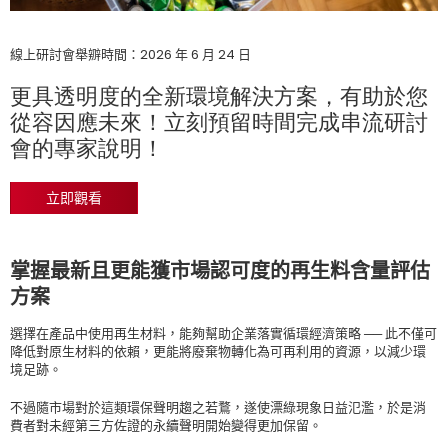
線上研討會舉辧時間：2026 年 6 月 24 日
更具透明度的全新環境解決方案，有助於您
從容因應未來！
立刻預留時間完成串流研討
會的專家說明
！
立即觀看
掌握最新且更能獲市場認可度的再生料含量評估
方案
選擇在產品中使用再生材料，能夠幫助企業落實循環經濟策略 ── 此不僅可
降低對原生材料的依賴，更能將廢棄物轉化為可再利用的資源，以減少環
境足跡。
不過隨市場對於這類環保聲明趨之若鶩，遂使漂綠現象日益氾濫，於是消
費者對未經第三方佐證的永續聲明開始變得更加保留。